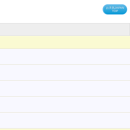
お天気JAPAN
TOP