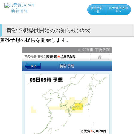
新着情報
お天気JAPAN
新着情報
一覧
TOP
黄砂予想提供開始のお知らせ(3/23)
黄砂予想の提供を開始します。