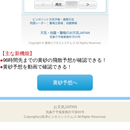
【主な新機能】
●
96時間先までの黄砂の飛散予想が確認できる！
●
黄砂予想を動画で確認できる！
黄砂予想へ
お天気JAPAN
気象庁予報業務許可第65号
Copyright(c)島津ビジネスシステムズ
All Rights Reserved.