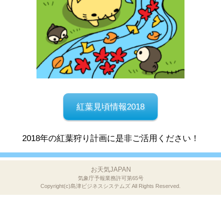
紅葉見頃情報2018
2018年の紅葉狩り計画に是非ご活用ください！
お天気JAPAN
気象庁予報業務許可第65号
Copyright(c)島津ビジネスシステムズ
All Rights Reserved.