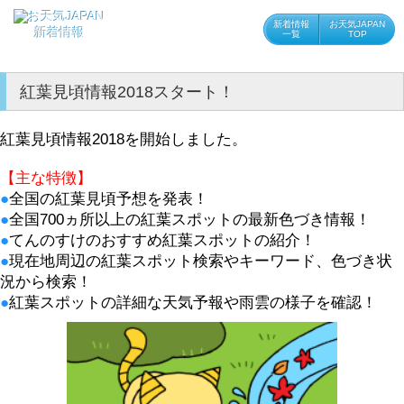
新着情報
お天気JAPAN
新着情報
一覧
TOP
紅葉見頃情報2018スタート！
紅葉見頃情報2018を開始しました。
【主な特徴】
●
全国の紅葉見頃予想を発表！
●
全国700ヵ所以上の紅葉スポットの最新色づき情報！
●
てんのすけのおすすめ紅葉スポットの紹介！
●
現在地周辺の紅葉スポット検索やキーワード、色づき状
況から検索！
●
紅葉スポットの詳細な天気予報や雨雲の様子を確認！