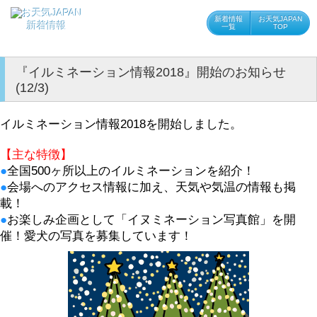
新着情報
お天気JAPAN
新着情報
一覧
TOP
『イルミネーション情報2018』開始のお知らせ
(12/3)
イルミネーション情報2018を開始しました。
【主な特徴】
●
全国500ヶ所以上のイルミネーションを紹介！
●
会場へのアクセス情報に加え、天気や気温の情報も掲
載！
●
お楽しみ企画として「イヌミネーション写真館」を開
催！愛犬の写真を募集しています！