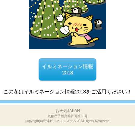
イルミネーション情報
2018
この冬はイルミネーション情報2018をご活用ください！
お天気JAPAN
気象庁予報業務許可第65号
Copyright(c)島津ビジネスシステムズ
All Rights Reserved.