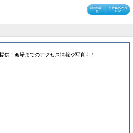
新着情報
お天気JAPAN
一覧
TOP
ご提供！会場までのアクセス情報や写真も！