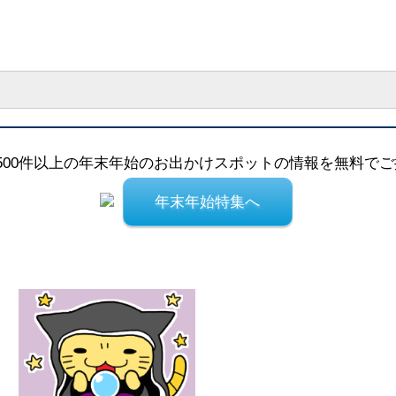
500件以上の年末年始のお出かけスポットの情報を無料で
年末年始特集へ