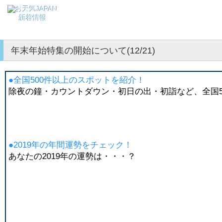
新着情報
年末年始特集の開始について(12/21)
●全国500件以上のスポットを紹介！
除夜の鐘・カウントダウン・初日の出・初詣など、全国
●2019年の年間運勢をチェック！
あなたの2019年の運勢は・・・？