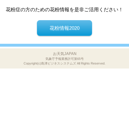
花粉症の方のための花粉情報を是非ご活用ください！
花粉情報2020
お天気JAPAN
気象庁予報業務許可第65号
Copyright(c)島津ビジネスシステムズ
All Rights Reserved.