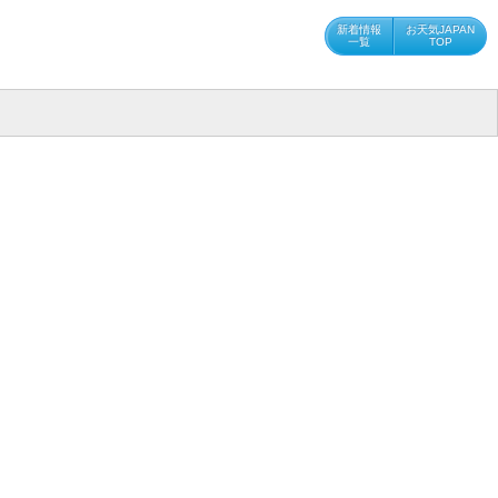
新着情報
お天気JAPAN
一覧
TOP