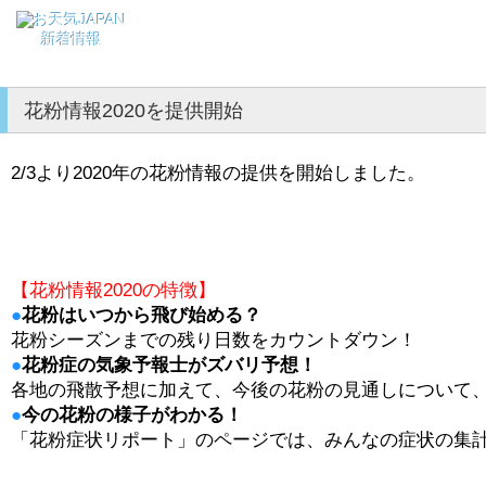
新着情報
花粉情報2020を提供開始
2/3より2020年の花粉情報の提供を開始しました。
【花粉情報2020の特徴】
●
花粉はいつから飛び始める？
花粉シーズンまでの残り日数をカウントダウン！
●
花粉症の気象予報士がズバリ予想！
各地の飛散予想に加えて、今後の花粉の見通しについて
●
今の花粉の様子がわかる！
「花粉症状リポート」のページでは、みんなの症状の集