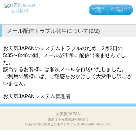
新着情報
お天気JAPAN
新着情報
一覧
TOP
メール配信トラブル発生について(2/2)
お天気JAPANのシステムトラブルのため、2月2日の
5:35〜8:46の間、メールが正常に配信出来ませんでし
た。
該当するお客様には順次メールを再送いたしました。
ご利用の皆様には、ご迷惑をおかけして大変申し訳ござ
いません。
お天気JAPANシステム管理者
お天気JAPAN
気象庁予報業務許可第65号
Copyright(c)島津ビジネスシステムズ
All Rights Reserved.