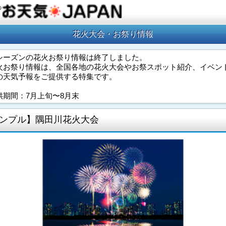
の
花火大会・お祭り情報
シーズンの花火お祭り情報は終了しました。
火お祭り情報は、全国各地の花火大会やお祭スポット紹介、イベン
の天気予報をご提供する特集です。
供期間：7月上旬〜8月末
ンプル】隅田川花火大会