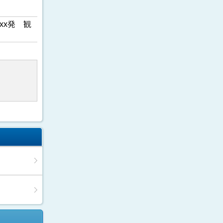
xx発 観