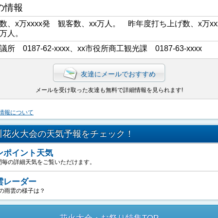
の情報
数、x万xxxx発 観客数、xx万人。 昨年度打ち上げ数、x万xx
x万人。
議所 0187-62-xxxx、xx市役所商工観光課 0187-63-xxxx
友達にメールでおすすめ
メールを受け取った友達も無料で詳細情報を見られます!
情報について
川花火大会の天気予報をチェック！
ンポイント天気
間毎の詳細天気をご覧いただけます。
雲レーダー
の雨雲の様子は？