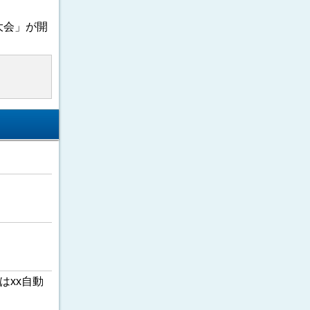
大会」が開
はxx自動