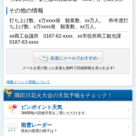
その他の情報
打ち上げ数、x万xxxx発 観客数、xx万人。 昨年度打
ち上げ数、x万xxxx発 観客数、xx万人。
xx商工会議所 0187-62-xxxx、xx市役所商工観光課
0187-63-xxxx
友達にメールでおすすめ
メールを受け取った友達も無料で詳細情報を見られます!
掲載イベント情報について
隅田川花火大会の天気予報をチェック！
ピンポイント天気
3時間毎の詳細天気をご覧いただけます。
雨雲レーダー
現在の雨雲の様子は？