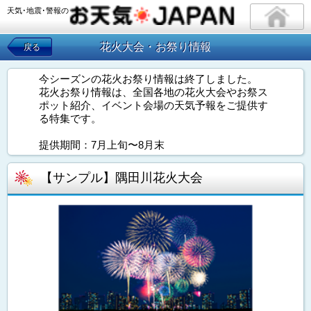
天気･地震･警報の
花火大会・お祭り情報
戻る
今シーズンの花火お祭り情報は終了しました。
花火お祭り情報は、全国各地の花火大会やお祭ス
ポット紹介、イベント会場の天気予報をご提供す
る特集です。
提供期間：7月上旬〜8月末
【サンプル】隅田川花火大会