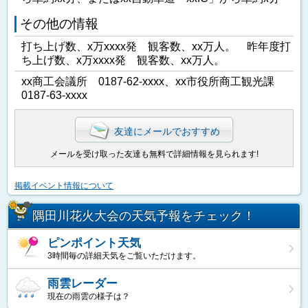
その他の情報
打ち上げ数、x万xxxx発 観客数、xx万人。 昨年度打
ち上げ数、x万xxxx発 観客数、xx万人。
xx商工会議所 0187-62-xxxx、xx市役所商工観光課
0187-63-xxxx
友達にメールでおすすめ
メールを受け取った友達も無料で詳細情報を見られます!
掲載イベント情報について
隅田川花火大会の天気予報をチェック！
ピンポイント天気
3時間毎の詳細天気をご覧いただけます。
雨雲レーダー
現在の雨雲の様子は？