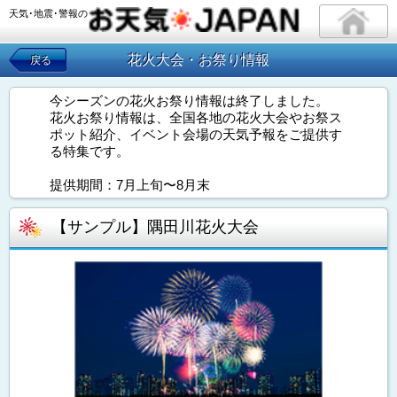
天気･地震･警報の
花火大会・お祭り情報
戻る
今シーズンの花火お祭り情報は終了しました。
花火お祭り情報は、全国各地の花火大会やお祭ス
ポット紹介、イベント会場の天気予報をご提供す
る特集です。
提供期間：7月上旬〜8月末
【サンプル】隅田川花火大会