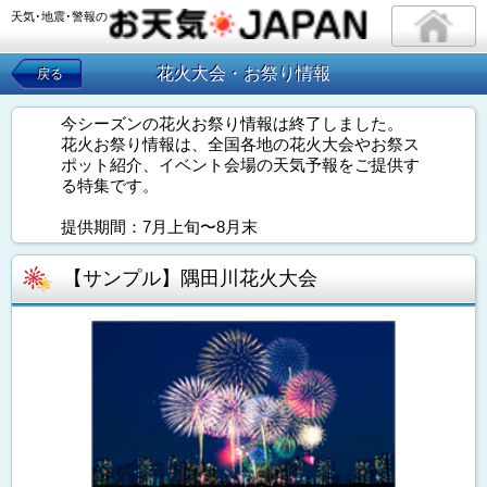
天気･地震･警報の
花火大会・お祭り情報
戻る
今シーズンの花火お祭り情報は終了しました。
花火お祭り情報は、全国各地の花火大会やお祭ス
ポット紹介、イベント会場の天気予報をご提供す
る特集です。
提供期間：7月上旬〜8月末
【サンプル】隅田川花火大会