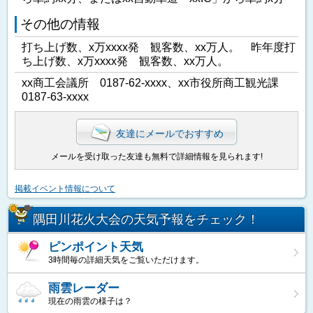
その他の情報
打ち上げ数、x万xxxx発 観客数、xx万人。 昨年度打
ち上げ数、x万xxxx発 観客数、xx万人。
xx商工会議所 0187-62-xxxx、xx市役所商工観光課
0187-63-xxxx
友達にメールでおすすめ
メールを受け取った友達も無料で詳細情報を見られます!
掲載イベント情報について
隅田川花火大会の天気予報をチェック！
ピンポイント天気
3時間毎の詳細天気をご覧いただけます。
雨雲レーダー
現在の雨雲の様子は？