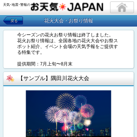
天気･地震･警報の
花火大会・お祭り情報
戻る
今シーズンの花火お祭り情報は終了しました。
花火お祭り情報は、全国各地の花火大会やお祭ス
ポット紹介、イベント会場の天気予報をご提供す
る特集です。
提供期間：7月上旬〜8月末
【サンプル】隅田川花火大会