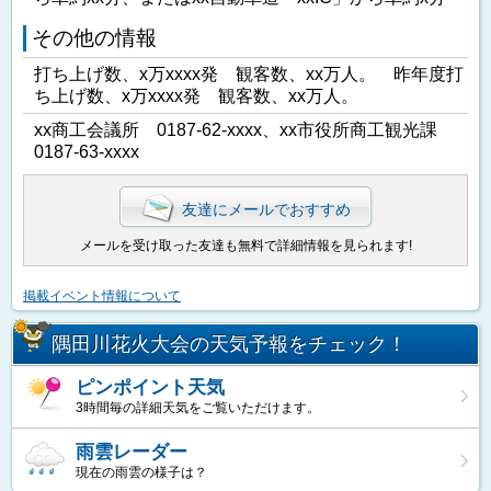
その他の情報
打ち上げ数、x万xxxx発 観客数、xx万人。 昨年度打
ち上げ数、x万xxxx発 観客数、xx万人。
xx商工会議所 0187-62-xxxx、xx市役所商工観光課
0187-63-xxxx
友達にメールでおすすめ
メールを受け取った友達も無料で詳細情報を見られます!
掲載イベント情報について
隅田川花火大会の天気予報をチェック！
ピンポイント天気
3時間毎の詳細天気をご覧いただけます。
雨雲レーダー
現在の雨雲の様子は？