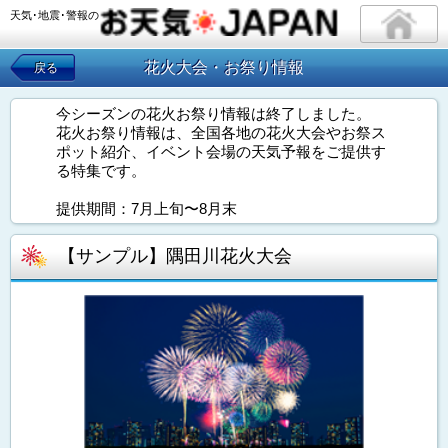
天気･地震･警報の
花火大会・お祭り情報
戻る
今シーズンの花火お祭り情報は終了しました。
花火お祭り情報は、全国各地の花火大会やお祭ス
ポット紹介、イベント会場の天気予報をご提供す
る特集です。
提供期間：7月上旬〜8月末
【サンプル】隅田川花火大会