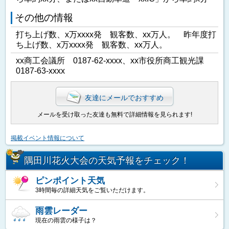
その他の情報
打ち上げ数、x万xxxx発 観客数、xx万人。 昨年度打
ち上げ数、x万xxxx発 観客数、xx万人。
xx商工会議所 0187-62-xxxx、xx市役所商工観光課
0187-63-xxxx
友達にメールでおすすめ
メールを受け取った友達も無料で詳細情報を見られます!
掲載イベント情報について
隅田川花火大会の天気予報をチェック！
ピンポイント天気
3時間毎の詳細天気をご覧いただけます。
雨雲レーダー
現在の雨雲の様子は？