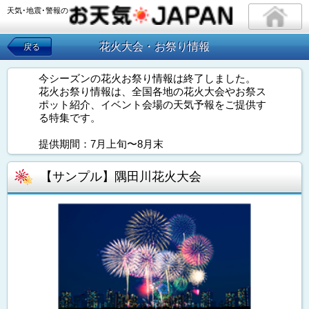
天気･地震･警報の
花火大会・お祭り情報
戻る
今シーズンの花火お祭り情報は終了しました。
花火お祭り情報は、全国各地の花火大会やお祭ス
ポット紹介、イベント会場の天気予報をご提供す
る特集です。
提供期間：7月上旬〜8月末
【サンプル】隅田川花火大会