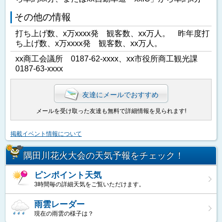
その他の情報
打ち上げ数、x万xxxx発 観客数、xx万人。 昨年度打
ち上げ数、x万xxxx発 観客数、xx万人。
xx商工会議所 0187-62-xxxx、xx市役所商工観光課
0187-63-xxxx
友達にメールでおすすめ
メールを受け取った友達も無料で詳細情報を見られます!
掲載イベント情報について
隅田川花火大会の天気予報をチェック！
ピンポイント天気
3時間毎の詳細天気をご覧いただけます。
雨雲レーダー
現在の雨雲の様子は？