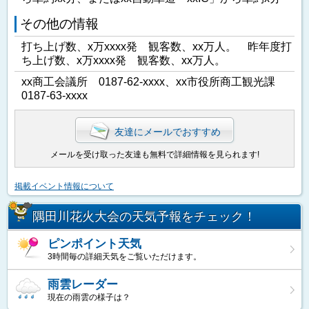
その他の情報
打ち上げ数、x万xxxx発 観客数、xx万人。 昨年度打
ち上げ数、x万xxxx発 観客数、xx万人。
xx商工会議所 0187-62-xxxx、xx市役所商工観光課
0187-63-xxxx
友達にメールでおすすめ
メールを受け取った友達も無料で詳細情報を見られます!
掲載イベント情報について
隅田川花火大会の天気予報をチェック！
ピンポイント天気
3時間毎の詳細天気をご覧いただけます。
雨雲レーダー
現在の雨雲の様子は？