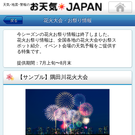
天気･地震･警報の
花火大会・お祭り情報
戻る
今シーズンの花火お祭り情報は終了しました。
花火お祭り情報は、全国各地の花火大会やお祭ス
ポット紹介、イベント会場の天気予報をご提供す
る特集です。
提供期間：7月上旬〜8月末
【サンプル】隅田川花火大会