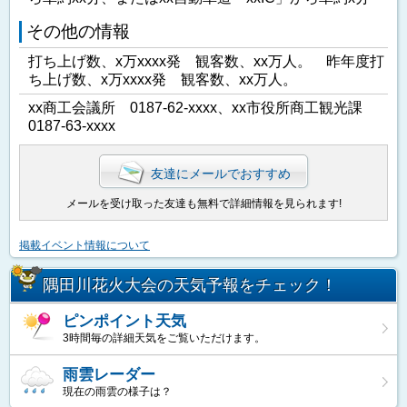
その他の情報
打ち上げ数、x万xxxx発 観客数、xx万人。 昨年度打
ち上げ数、x万xxxx発 観客数、xx万人。
xx商工会議所 0187-62-xxxx、xx市役所商工観光課
0187-63-xxxx
友達にメールでおすすめ
メールを受け取った友達も無料で詳細情報を見られます!
掲載イベント情報について
隅田川花火大会の天気予報をチェック！
ピンポイント天気
3時間毎の詳細天気をご覧いただけます。
雨雲レーダー
現在の雨雲の様子は？