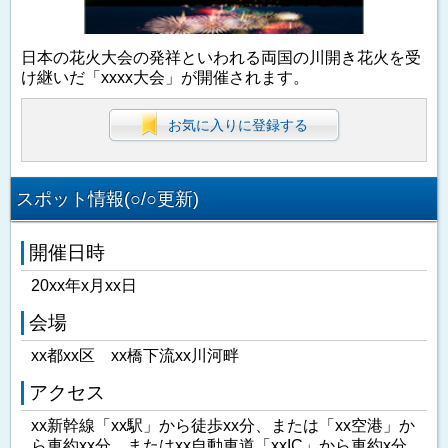
日本の花火大会の発祥といわれる両国の川開き花火を受
け継いだ「xxxx大会」が開催されます。
お気に入りに登録する
スポット情報(○/○更新)
開催日時
20xx年x月xx日
会場
xx都xx区 xx橋下流xx川河畔
アクセス
xx新幹線「xx駅」から徒歩xx分、または「xx空港」か
ら車約xx分、またはxx自動車道「xxIC」から車約x分