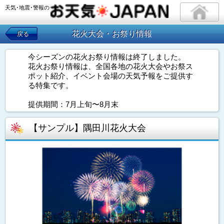
天気･地震･警報の
花火大会・お祭り情報
戻る
今シーズンの花火お祭り情報は終了しました。
花火お祭り情報は、全国各地の花火大会やお祭ス
ポット紹介、イベント会場の天気予報をご提供す
る特集です。
提供期間：7月上旬〜8月末
【サンプル】隅田川花火大会