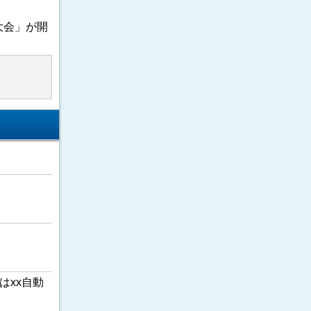
大会」が開
はxx自動