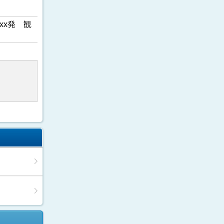
xx発 観