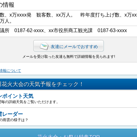
の情報
数、x万xxxx発 観客数、xx万人。 昨年度打ち上げ数、x万xx
x万人。
議所 0187-62-xxxx、xx市役所商工観光課 0187-63-xxxx
友達にメールでおすすめ
メールを受け取った友達も無料で詳細情報を見られます!
情報について
川花火大会の天気予報をチェック！
ンポイント天気
間毎の詳細天気をご覧いただけます。
雲レーダー
の雨雲の様子は？