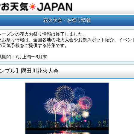
の
花火大会・お祭り情報
シーズンの花火お祭り情報は終了しました。
火お祭り情報は、全国各地の花火大会やお祭スポット紹介、イベン
の天気予報をご提供する特集です。
供期間：7月上旬〜8月末
ンプル】隅田川花火大会