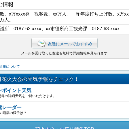
の情報
数、x万xxxx発 観客数、xx万人。 昨年度打ち上げ数、x万xx
x万人。
議所 0187-62-xxxx、xx市役所商工観光課 0187-63-xxxx
友達にメールでおすすめ
メールを受け取った友達も無料で詳細情報を見られます!
情報について
川花火大会の天気予報をチェック！
ンポイント天気
間毎の詳細天気をご覧いただけます。
雲レーダー
の雨雲の様子は？