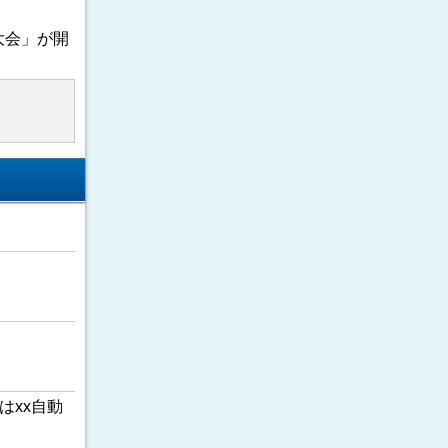
大会」が開
はxx自動