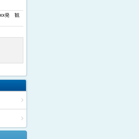
xx発 観