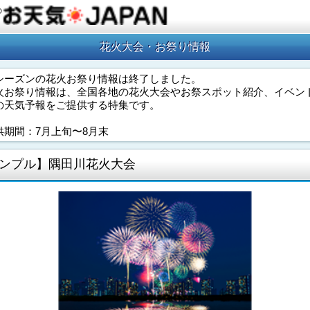
の
花火大会・お祭り情報
シーズンの花火お祭り情報は終了しました。
火お祭り情報は、全国各地の花火大会やお祭スポット紹介、イベン
の天気予報をご提供する特集です。
供期間：7月上旬〜8月末
ンプル】隅田川花火大会