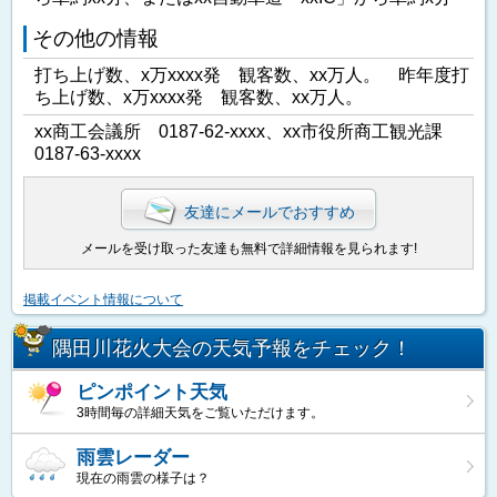
その他の情報
打ち上げ数、x万xxxx発 観客数、xx万人。 昨年度打
ち上げ数、x万xxxx発 観客数、xx万人。
xx商工会議所 0187-62-xxxx、xx市役所商工観光課
0187-63-xxxx
友達にメールでおすすめ
メールを受け取った友達も無料で詳細情報を見られます!
掲載イベント情報について
隅田川花火大会の天気予報をチェック！
ピンポイント天気
3時間毎の詳細天気をご覧いただけます。
雨雲レーダー
現在の雨雲の様子は？