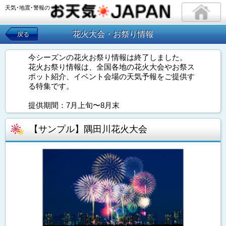
天気･地震･警報の
花火大会・お祭り情報
戻る
今シーズンの花火お祭り情報は終了しました。
花火お祭り情報は、全国各地の花火大会やお祭ス
ポット紹介、イベント会場の天気予報をご提供す
る特集です。
提供期間：7月上旬〜8月末
【サンプル】隅田川花火大会