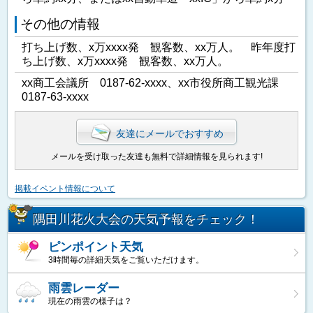
その他の情報
打ち上げ数、x万xxxx発 観客数、xx万人。 昨年度打
ち上げ数、x万xxxx発 観客数、xx万人。
xx商工会議所 0187-62-xxxx、xx市役所商工観光課
0187-63-xxxx
友達にメールでおすすめ
メールを受け取った友達も無料で詳細情報を見られます!
掲載イベント情報について
隅田川花火大会の天気予報をチェック！
ピンポイント天気
3時間毎の詳細天気をご覧いただけます。
雨雲レーダー
現在の雨雲の様子は？