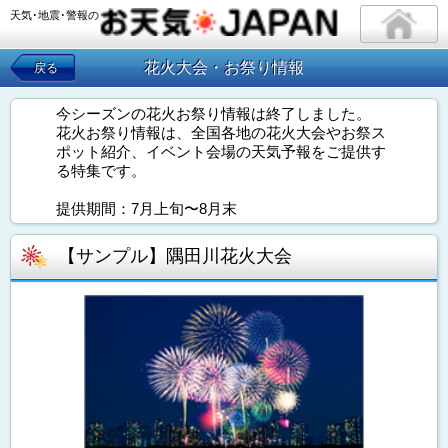
天気･地震･警報の
花火大会・お祭り情報
戻る
今シーズンの花火お祭り情報は終了しました。
花火お祭り情報は、全国各地の花火大会やお祭ス
ポット紹介、イベント会場の天気予報をご提供す
る特集です。
提供期間：7月上旬〜8月末
【サンプル】隅田川花火大会