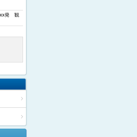
xx発 観