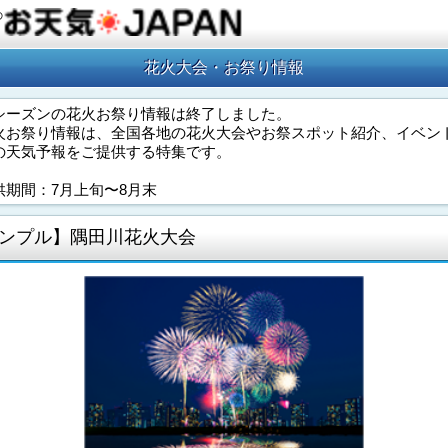
の
花火大会・お祭り情報
シーズンの花火お祭り情報は終了しました。
火お祭り情報は、全国各地の花火大会やお祭スポット紹介、イベン
の天気予報をご提供する特集です。
供期間：7月上旬〜8月末
ンプル】隅田川花火大会