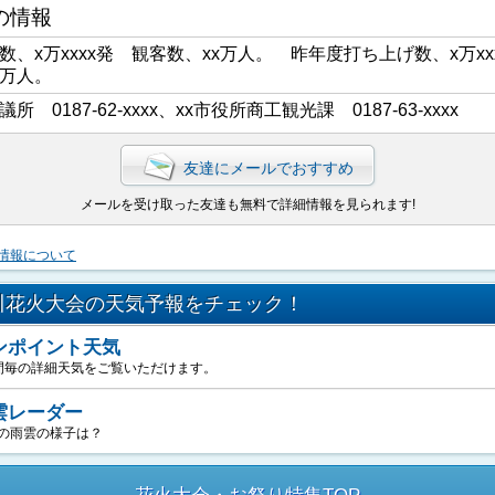
の情報
数、x万xxxx発 観客数、xx万人。 昨年度打ち上げ数、x万xx
x万人。
議所 0187-62-xxxx、xx市役所商工観光課 0187-63-xxxx
友達にメールでおすすめ
メールを受け取った友達も無料で詳細情報を見られます!
情報について
川花火大会の天気予報をチェック！
ンポイント天気
間毎の詳細天気をご覧いただけます。
雲レーダー
の雨雲の様子は？