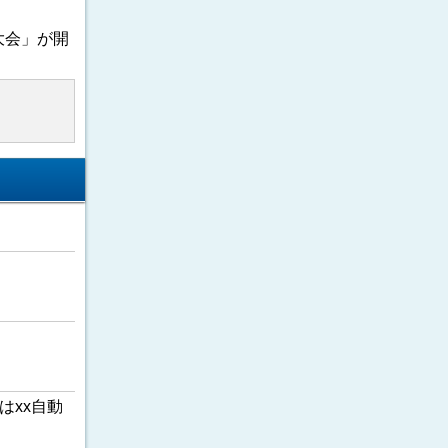
大会」が開
はxx自動