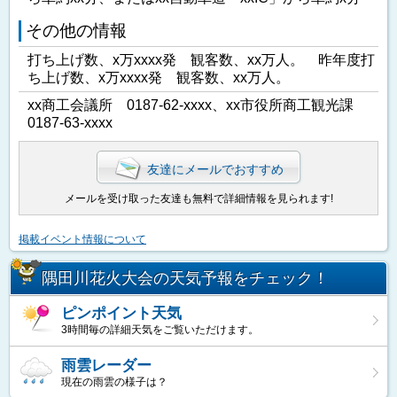
その他の情報
打ち上げ数、x万xxxx発 観客数、xx万人。 昨年度打
ち上げ数、x万xxxx発 観客数、xx万人。
xx商工会議所 0187-62-xxxx、xx市役所商工観光課
0187-63-xxxx
友達にメールでおすすめ
メールを受け取った友達も無料で詳細情報を見られます!
掲載イベント情報について
隅田川花火大会の天気予報をチェック！
ピンポイント天気
3時間毎の詳細天気をご覧いただけます。
雨雲レーダー
現在の雨雲の様子は？