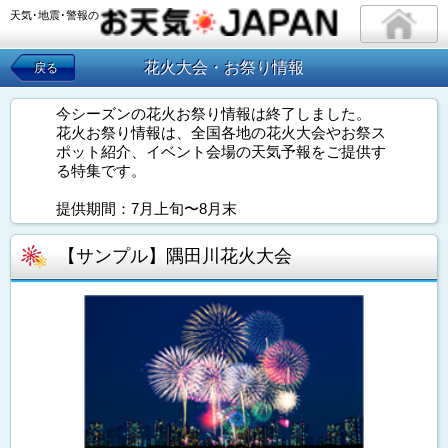
天気･地震･警報の
花火大会・お祭り情報
戻る
今シーズンの花火お祭り情報は終了しました。
花火お祭り情報は、全国各地の花火大会やお祭ス
ポット紹介、イベント会場の天気予報をご提供す
る特集です。
提供期間：7月上旬〜8月末
【サンプル】隅田川花火大会