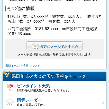
その他の情報
打ち上げ数、x万xxxx発 観客数、xx万人。 昨年度打
ち上げ数、x万xxxx発 観客数、xx万人。
xx商工会議所 0187-62-xxxx、xx市役所商工観光課
0187-63-xxxx
友達にメールでおすすめ
メールを受け取った友達も無料で詳細情報を見られます!
掲載イベント情報について
隅田川花火大会の天気予報をチェック！
ピンポイント天気
3時間毎の詳細天気をご覧いただけます。
雨雲レーダー
現在の雨雲の様子は？