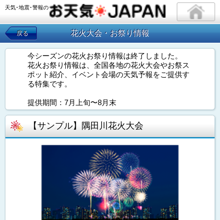
天気･地震･警報の
花火大会・お祭り情報
戻る
今シーズンの花火お祭り情報は終了しました。
花火お祭り情報は、全国各地の花火大会やお祭ス
ポット紹介、イベント会場の天気予報をご提供す
る特集です。
提供期間：7月上旬〜8月末
【サンプル】隅田川花火大会