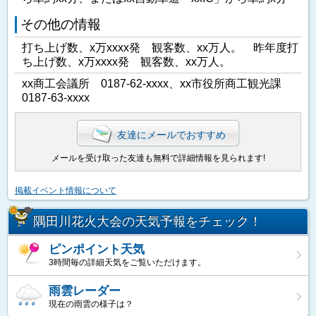
その他の情報
打ち上げ数、x万xxxx発 観客数、xx万人。 昨年度打
ち上げ数、x万xxxx発 観客数、xx万人。
xx商工会議所 0187-62-xxxx、xx市役所商工観光課
0187-63-xxxx
友達にメールでおすすめ
メールを受け取った友達も無料で詳細情報を見られます!
掲載イベント情報について
隅田川花火大会の天気予報をチェック！
ピンポイント天気
3時間毎の詳細天気をご覧いただけます。
雨雲レーダー
現在の雨雲の様子は？