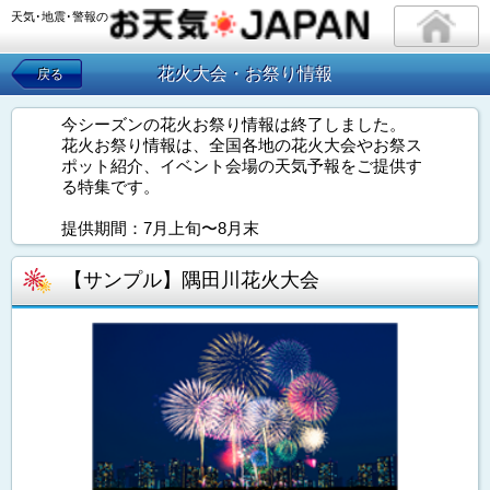
天気･地震･警報の
花火大会・お祭り情報
戻る
今シーズンの花火お祭り情報は終了しました。
花火お祭り情報は、全国各地の花火大会やお祭ス
ポット紹介、イベント会場の天気予報をご提供す
る特集です。
提供期間：7月上旬〜8月末
【サンプル】隅田川花火大会