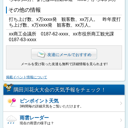
その他の情報
打ち上げ数、x万xxxx発 観客数、xx万人。 昨年度打
ち上げ数、x万xxxx発 観客数、xx万人。
xx商工会議所 0187-62-xxxx、xx市役所商工観光課
0187-63-xxxx
友達にメールでおすすめ
メールを受け取った友達も無料で詳細情報を見られます!
掲載イベント情報について
隅田川花火大会の天気予報をチェック！
ピンポイント天気
3時間毎の詳細天気をご覧いただけます。
雨雲レーダー
現在の雨雲の様子は？