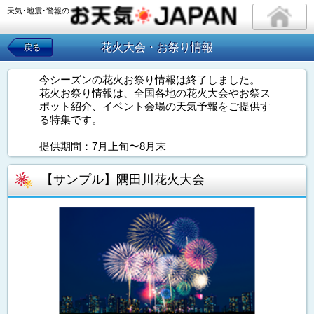
天気･地震･警報の
花火大会・お祭り情報
戻る
今シーズンの花火お祭り情報は終了しました。
花火お祭り情報は、全国各地の花火大会やお祭ス
ポット紹介、イベント会場の天気予報をご提供す
る特集です。
提供期間：7月上旬〜8月末
【サンプル】隅田川花火大会