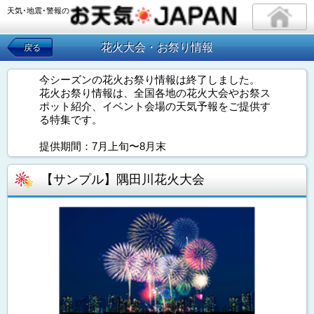
天気･地震･警報の
花火大会・お祭り情報
戻る
今シーズンの花火お祭り情報は終了しました。
花火お祭り情報は、全国各地の花火大会やお祭ス
ポット紹介、イベント会場の天気予報をご提供す
る特集です。
提供期間：7月上旬〜8月末
【サンプル】隅田川花火大会