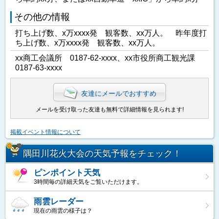
その他の情報
打ち上げ数、x万xxxx発 観客数、xx万人。 昨年度打
ち上げ数、x万xxxx発 観客数、xx万人。
xx商工会議所 0187-62-xxxx、xx市役所商工観光課
0187-63-xxxx
友達にメールでおすすめ
メールを受け取った友達も無料で詳細情報を見られます!
掲載イベント情報について
隅田川花火大会の天気予報をチェック！
ピンポイント天気
3時間毎の詳細天気をご覧いただけます。
雨雲レーダー
現在の雨雲の様子は？