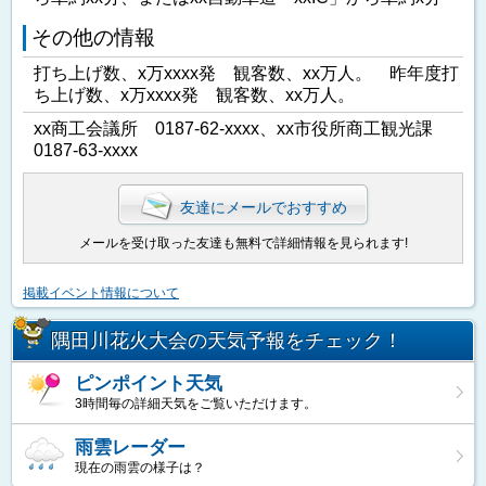
その他の情報
打ち上げ数、x万xxxx発 観客数、xx万人。 昨年度打
ち上げ数、x万xxxx発 観客数、xx万人。
xx商工会議所 0187-62-xxxx、xx市役所商工観光課
0187-63-xxxx
友達にメールでおすすめ
メールを受け取った友達も無料で詳細情報を見られます!
掲載イベント情報について
隅田川花火大会の天気予報をチェック！
ピンポイント天気
3時間毎の詳細天気をご覧いただけます。
雨雲レーダー
現在の雨雲の様子は？