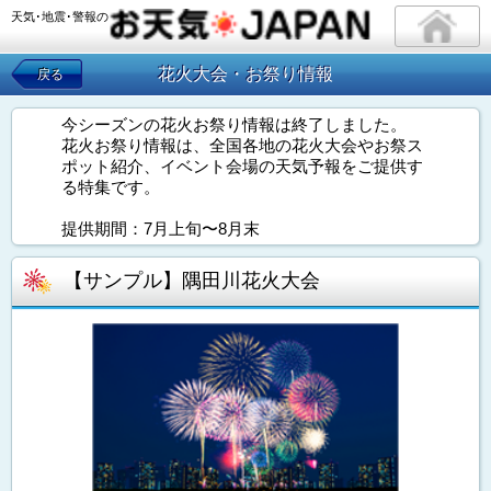
天気･地震･警報の
花火大会・お祭り情報
戻る
今シーズンの花火お祭り情報は終了しました。
花火お祭り情報は、全国各地の花火大会やお祭ス
ポット紹介、イベント会場の天気予報をご提供す
る特集です。
提供期間：7月上旬〜8月末
【サンプル】隅田川花火大会