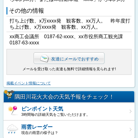
その他の情報
打ち上げ数、x万xxxx発 観客数、xx万人。 昨年度打
ち上げ数、x万xxxx発 観客数、xx万人。
xx商工会議所 0187-62-xxxx、xx市役所商工観光課
0187-63-xxxx
友達にメールでおすすめ
メールを受け取った友達も無料で詳細情報を見られます!
掲載イベント情報について
隅田川花火大会の天気予報をチェック！
ピンポイント天気
3時間毎の詳細天気をご覧いただけます。
雨雲レーダー
現在の雨雲の様子は？