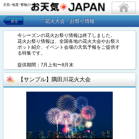
天気･地震･警報の
花火大会・お祭り情報
戻る
今シーズンの花火お祭り情報は終了しました。
花火お祭り情報は、全国各地の花火大会やお祭ス
ポット紹介、イベント会場の天気予報をご提供す
る特集です。
提供期間：7月上旬〜8月末
【サンプル】隅田川花火大会