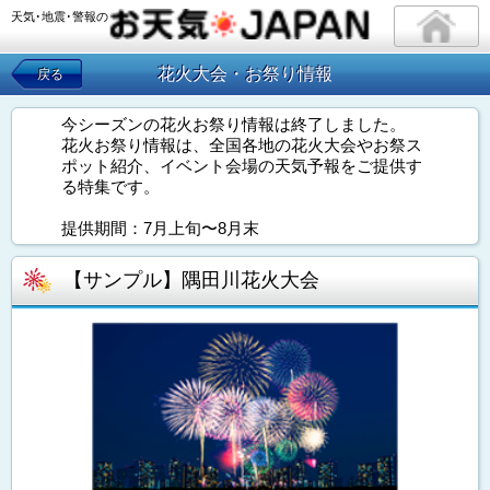
天気･地震･警報の
花火大会・お祭り情報
戻る
今シーズンの花火お祭り情報は終了しました。
花火お祭り情報は、全国各地の花火大会やお祭ス
ポット紹介、イベント会場の天気予報をご提供す
る特集です。
提供期間：7月上旬〜8月末
【サンプル】隅田川花火大会