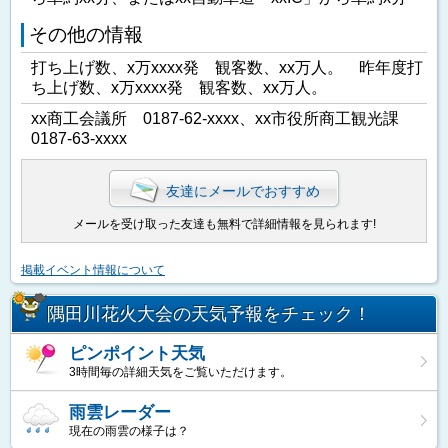
その他の情報
打ち上げ数、x万xxxx発 観客数、xx万人。 昨年度打
ち上げ数、x万xxxx発 観客数、xx万人。
xx商工会議所 0187-62-xxxx、xx市役所商工観光課
0187-63-xxxx
友達にメールでおすすめ
メールを受け取った友達も無料で詳細情報を見られます!
掲載イベント情報について
隅田川花火大会の天気予報をチェック！
ピンポイント天気
3時間毎の詳細天気をご覧いただけます。
雨雲レーダー
現在の雨雲の様子は？