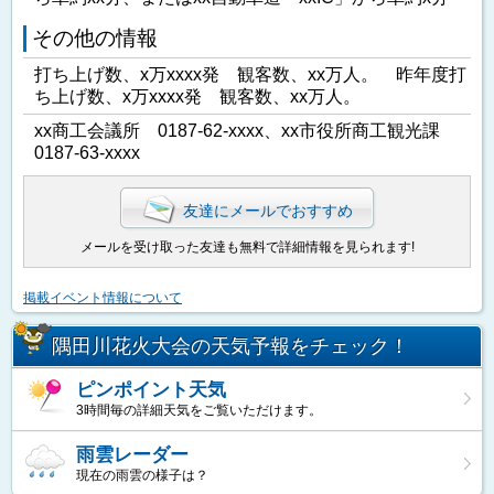
その他の情報
打ち上げ数、x万xxxx発 観客数、xx万人。 昨年度打
ち上げ数、x万xxxx発 観客数、xx万人。
xx商工会議所 0187-62-xxxx、xx市役所商工観光課
0187-63-xxxx
友達にメールでおすすめ
メールを受け取った友達も無料で詳細情報を見られます!
掲載イベント情報について
隅田川花火大会の天気予報をチェック！
ピンポイント天気
3時間毎の詳細天気をご覧いただけます。
雨雲レーダー
現在の雨雲の様子は？