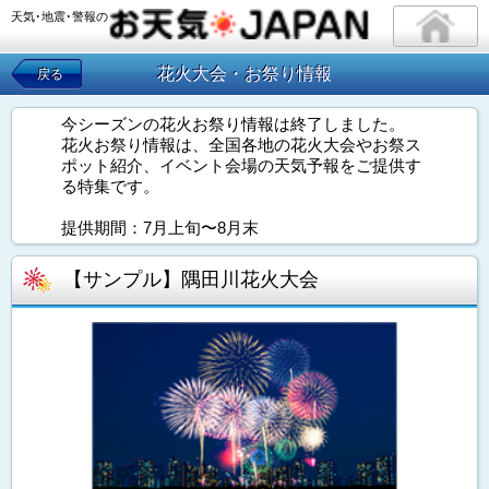
天気･地震･警報の
花火大会・お祭り情報
戻る
今シーズンの花火お祭り情報は終了しました。
花火お祭り情報は、全国各地の花火大会やお祭ス
ポット紹介、イベント会場の天気予報をご提供す
る特集です。
提供期間：7月上旬〜8月末
【サンプル】隅田川花火大会