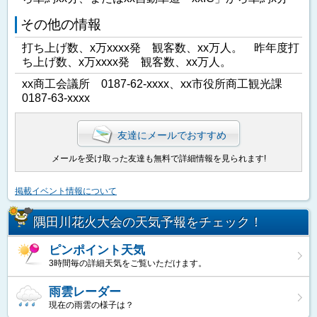
その他の情報
打ち上げ数、x万xxxx発 観客数、xx万人。 昨年度打
ち上げ数、x万xxxx発 観客数、xx万人。
xx商工会議所 0187-62-xxxx、xx市役所商工観光課
0187-63-xxxx
友達にメールでおすすめ
メールを受け取った友達も無料で詳細情報を見られます!
掲載イベント情報について
隅田川花火大会の天気予報をチェック！
ピンポイント天気
3時間毎の詳細天気をご覧いただけます。
雨雲レーダー
現在の雨雲の様子は？