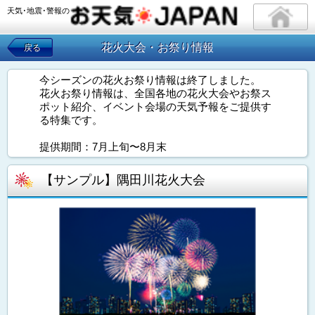
天気･地震･警報の
花火大会・お祭り情報
戻る
今シーズンの花火お祭り情報は終了しました。
花火お祭り情報は、全国各地の花火大会やお祭ス
ポット紹介、イベント会場の天気予報をご提供す
る特集です。
提供期間：7月上旬〜8月末
【サンプル】隅田川花火大会