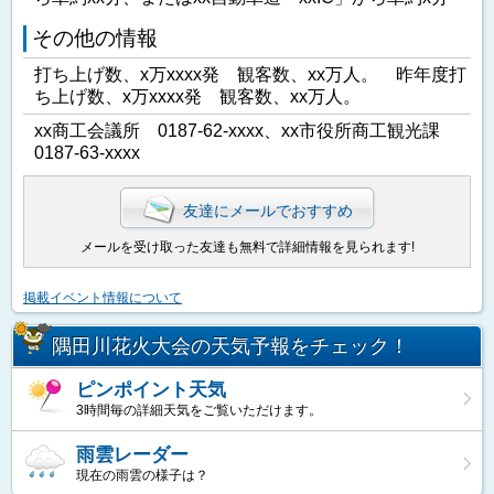
その他の情報
打ち上げ数、x万xxxx発 観客数、xx万人。 昨年度打
ち上げ数、x万xxxx発 観客数、xx万人。
xx商工会議所 0187-62-xxxx、xx市役所商工観光課
0187-63-xxxx
友達にメールでおすすめ
メールを受け取った友達も無料で詳細情報を見られます!
掲載イベント情報について
隅田川花火大会の天気予報をチェック！
ピンポイント天気
3時間毎の詳細天気をご覧いただけます。
雨雲レーダー
現在の雨雲の様子は？