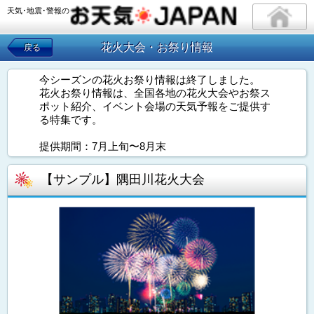
天気･地震･警報の
花火大会・お祭り情報
戻る
今シーズンの花火お祭り情報は終了しました。
花火お祭り情報は、全国各地の花火大会やお祭ス
ポット紹介、イベント会場の天気予報をご提供す
る特集です。
提供期間：7月上旬〜8月末
【サンプル】隅田川花火大会