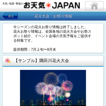
天気･地震･警報の
花火大会・お祭り情報
戻る
今シーズンの花火お祭り情報は終了しました。
花火お祭り情報は、全国各地の花火大会やお祭ス
ポット紹介、イベント会場の天気予報をご提供す
る特集です。
提供期間：7月上旬〜8月末
【サンプル】隅田川花火大会