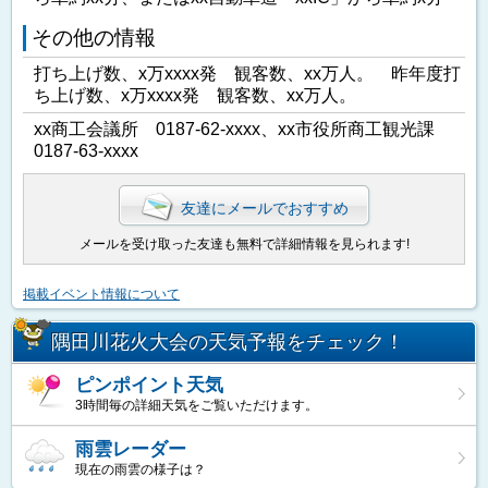
その他の情報
打ち上げ数、x万xxxx発 観客数、xx万人。 昨年度打
ち上げ数、x万xxxx発 観客数、xx万人。
xx商工会議所 0187-62-xxxx、xx市役所商工観光課
0187-63-xxxx
友達にメールでおすすめ
メールを受け取った友達も無料で詳細情報を見られます!
掲載イベント情報について
隅田川花火大会の天気予報をチェック！
ピンポイント天気
3時間毎の詳細天気をご覧いただけます。
雨雲レーダー
現在の雨雲の様子は？