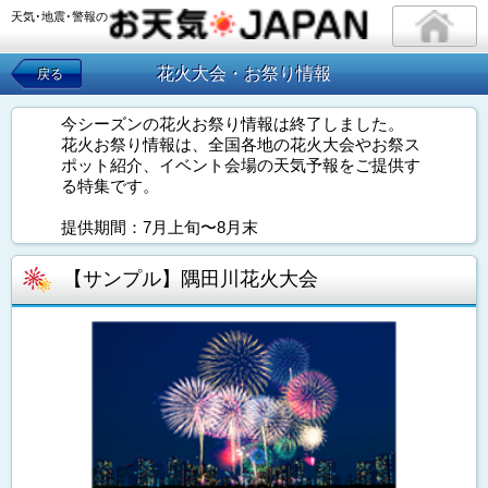
天気･地震･警報の
花火大会・お祭り情報
戻る
今シーズンの花火お祭り情報は終了しました。
花火お祭り情報は、全国各地の花火大会やお祭ス
ポット紹介、イベント会場の天気予報をご提供す
る特集です。
提供期間：7月上旬〜8月末
【サンプル】隅田川花火大会