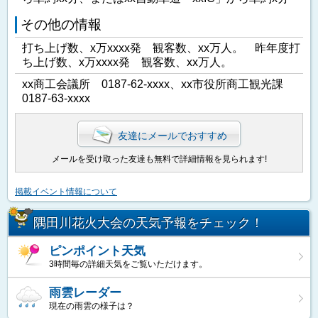
その他の情報
打ち上げ数、x万xxxx発 観客数、xx万人。 昨年度打
ち上げ数、x万xxxx発 観客数、xx万人。
xx商工会議所 0187-62-xxxx、xx市役所商工観光課
0187-63-xxxx
友達にメールでおすすめ
メールを受け取った友達も無料で詳細情報を見られます!
掲載イベント情報について
隅田川花火大会の天気予報をチェック！
ピンポイント天気
3時間毎の詳細天気をご覧いただけます。
雨雲レーダー
現在の雨雲の様子は？