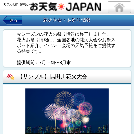
天気･地震･警報の
花火大会・お祭り情報
戻る
今シーズンの花火お祭り情報は終了しました。
花火お祭り情報は、全国各地の花火大会やお祭ス
ポット紹介、イベント会場の天気予報をご提供す
る特集です。
提供期間：7月上旬〜8月末
【サンプル】隅田川花火大会