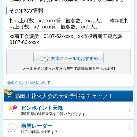
その他の情報
打ち上げ数、x万xxxx発 観客数、xx万人。 昨年度打
ち上げ数、x万xxxx発 観客数、xx万人。
xx商工会議所 0187-62-xxxx、xx市役所商工観光課
0187-63-xxxx
友達にメールでおすすめ
メールを受け取った友達も無料で詳細情報を見られます!
掲載イベント情報について
隅田川花火大会の天気予報をチェック！
ピンポイント天気
3時間毎の詳細天気をご覧いただけます。
雨雲レーダー
現在の雨雲の様子は？