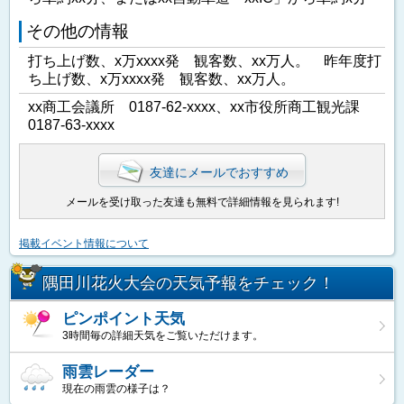
その他の情報
打ち上げ数、x万xxxx発 観客数、xx万人。 昨年度打
ち上げ数、x万xxxx発 観客数、xx万人。
xx商工会議所 0187-62-xxxx、xx市役所商工観光課
0187-63-xxxx
友達にメールでおすすめ
メールを受け取った友達も無料で詳細情報を見られます!
掲載イベント情報について
隅田川花火大会の天気予報をチェック！
ピンポイント天気
3時間毎の詳細天気をご覧いただけます。
雨雲レーダー
現在の雨雲の様子は？