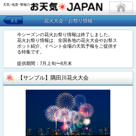
天気･地震･警報の
花火大会・お祭り情報
戻る
今シーズンの花火お祭り情報は終了しました。
花火お祭り情報は、全国各地の花火大会やお祭ス
ポット紹介、イベント会場の天気予報をご提供す
る特集です。
提供期間：7月上旬〜8月末
【サンプル】隅田川花火大会