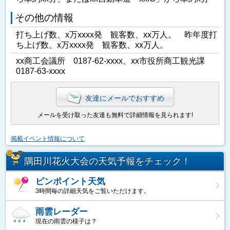
その他の情報
打ち上げ数、x万xxxx発 観客数、xx万人。 昨年度打
ち上げ数、x万xxxx発 観客数、xx万人。
xx商工会議所 0187-62-xxxx、xx市役所商工観光課
0187-63-xxxx
友達にメールでおすすめ
メールを受け取った友達も無料で詳細情報を見られます!
掲載イベント情報について
隅田川花火大会の天気予報をチェック！
ピンポイント天気
3時間毎の詳細天気をご覧いただけます。
雨雲レーダー
現在の雨雲の様子は？