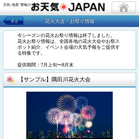
天気･地震･警報の
花火大会・お祭り情報
戻る
今シーズンの花火お祭り情報は終了しました。
花火お祭り情報は、全国各地の花火大会やお祭ス
ポット紹介、イベント会場の天気予報をご提供す
る特集です。
提供期間：7月上旬〜8月末
【サンプル】隅田川花火大会