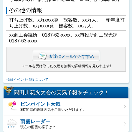
その他の情報
打ち上げ数、x万xxxx発 観客数、xx万人。 昨年度打
ち上げ数、x万xxxx発 観客数、xx万人。
xx商工会議所 0187-62-xxxx、xx市役所商工観光課
0187-63-xxxx
友達にメールでおすすめ
メールを受け取った友達も無料で詳細情報を見られます!
掲載イベント情報について
隅田川花火大会の天気予報をチェック！
ピンポイント天気
3時間毎の詳細天気をご覧いただけます。
雨雲レーダー
現在の雨雲の様子は？