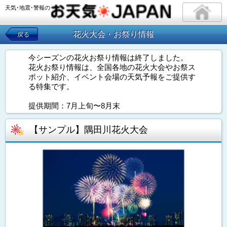
天気･地震･警報の
花火大会・お祭り情報
戻る
今シーズンの花火お祭り情報は終了しました。
花火お祭り情報は、全国各地の花火大会やお祭ス
ポット紹介、イベント会場の天気予報をご提供す
る特集です。
提供期間：7月上旬〜8月末
【サンプル】隅田川花火大会