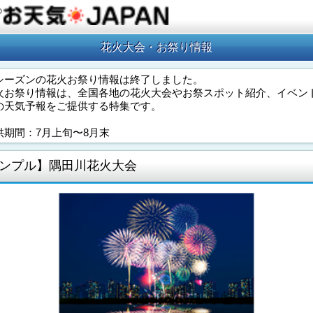
の
花火大会・お祭り情報
シーズンの花火お祭り情報は終了しました。
火お祭り情報は、全国各地の花火大会やお祭スポット紹介、イベン
の天気予報をご提供する特集です。
供期間：7月上旬〜8月末
ンプル】隅田川花火大会