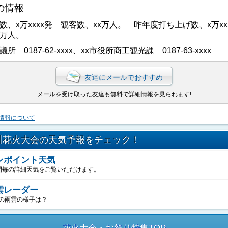
の情報
数、x万xxxx発 観客数、xx万人。 昨年度打ち上げ数、x万xx
x万人。
議所 0187-62-xxxx、xx市役所商工観光課 0187-63-xxxx
友達にメールでおすすめ
メールを受け取った友達も無料で詳細情報を見られます!
情報について
川花火大会の天気予報をチェック！
ンポイント天気
間毎の詳細天気をご覧いただけます。
雲レーダー
の雨雲の様子は？