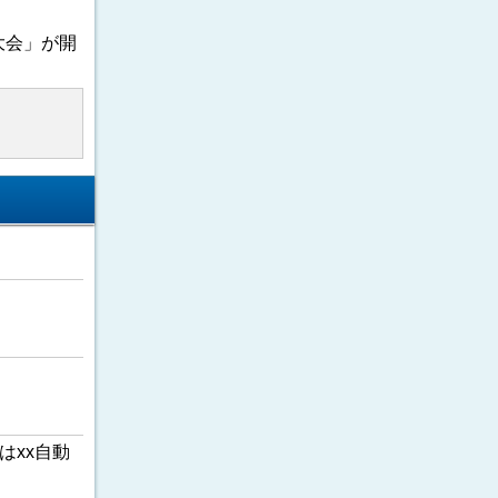
大会」が開
はxx自動