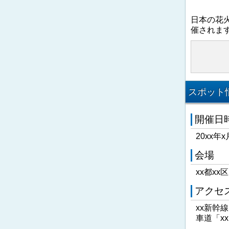
日本の花
催されま
スポット情
開催日
20xx年x
会場
xx都xx
アクセ
xx新幹
車道「x