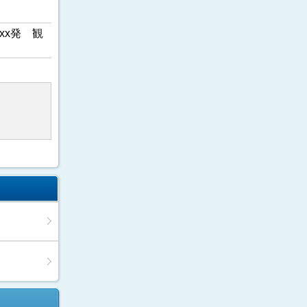
xx発 観