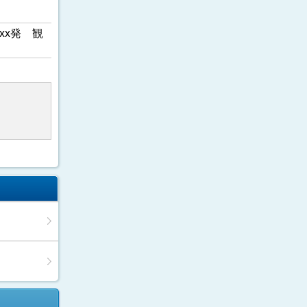
xx発 観