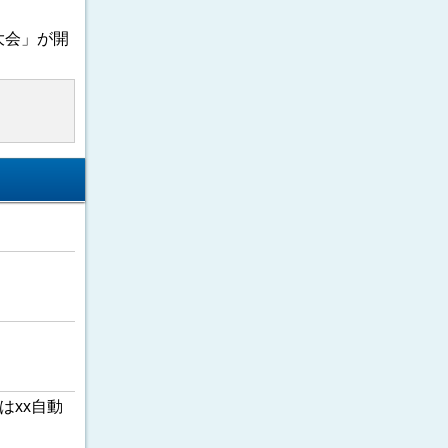
大会」が開
はxx自動