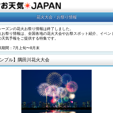
の
花火大会・お祭り情報
シーズンの花火お祭り情報は終了しました。
火お祭り情報は、全国各地の花火大会やお祭スポット紹介、イベン
の天気予報をご提供する特集です。
供期間：7月上旬〜8月末
ンプル】隅田川花火大会