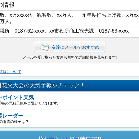
の情報
数、x万xxxx発 観客数、xx万人。 昨年度打ち上げ数、x万xx
x万人。
議所 0187-62-xxxx、xx市役所商工観光課 0187-63-xxxx
友達にメールでおすすめ
メールを受け取った友達も無料で詳細情報を見られます!
情報について
川花火大会の天気予報をチェック！
ンポイント天気
間毎の詳細天気をご覧いただけます。
雲レーダー
の雨雲の様子は？