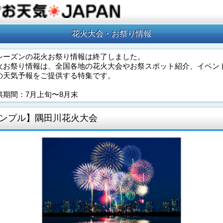
の
花火大会・お祭り情報
シーズンの花火お祭り情報は終了しました。
火お祭り情報は、全国各地の花火大会やお祭スポット紹介、イベン
の天気予報をご提供する特集です。
供期間：7月上旬〜8月末
ンプル】隅田川花火大会