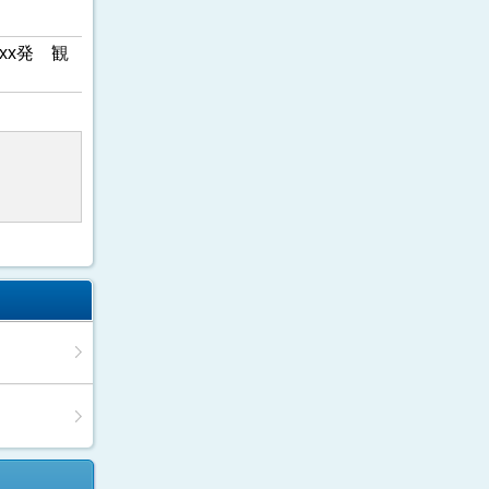
xx発 観