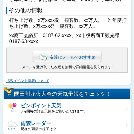
その他の情報
打ち上げ数、x万xxxx発 観客数、xx万人。 昨年度打
ち上げ数、x万xxxx発 観客数、xx万人。
xx商工会議所 0187-62-xxxx、xx市役所商工観光課
0187-63-xxxx
友達にメールでおすすめ
メールを受け取った友達も無料で詳細情報を見られます!
掲載イベント情報について
隅田川花火大会の天気予報をチェック！
ピンポイント天気
3時間毎の詳細天気をご覧いただけます。
雨雲レーダー
現在の雨雲の様子は？