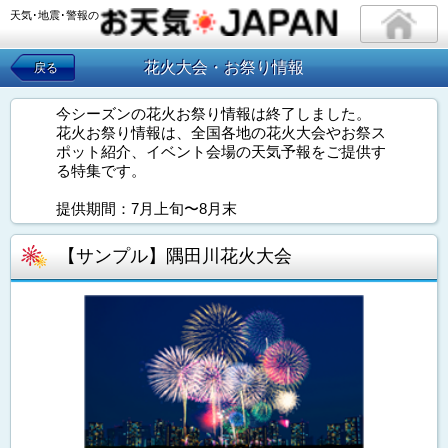
天気･地震･警報の
花火大会・お祭り情報
戻る
今シーズンの花火お祭り情報は終了しました。
花火お祭り情報は、全国各地の花火大会やお祭ス
ポット紹介、イベント会場の天気予報をご提供す
る特集です。
提供期間：7月上旬〜8月末
【サンプル】隅田川花火大会