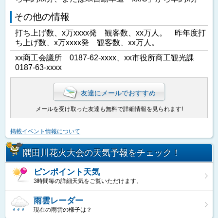
その他の情報
打ち上げ数、x万xxxx発 観客数、xx万人。 昨年度打
ち上げ数、x万xxxx発 観客数、xx万人。
xx商工会議所 0187-62-xxxx、xx市役所商工観光課
0187-63-xxxx
友達にメールでおすすめ
メールを受け取った友達も無料で詳細情報を見られます!
掲載イベント情報について
隅田川花火大会の天気予報をチェック！
ピンポイント天気
3時間毎の詳細天気をご覧いただけます。
雨雲レーダー
現在の雨雲の様子は？