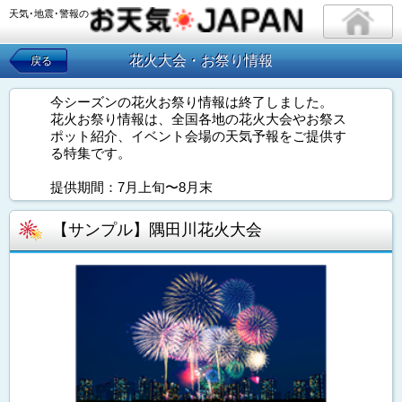
天気･地震･警報の
花火大会・お祭り情報
戻る
今シーズンの花火お祭り情報は終了しました。
花火お祭り情報は、全国各地の花火大会やお祭ス
ポット紹介、イベント会場の天気予報をご提供す
る特集です。
提供期間：7月上旬〜8月末
【サンプル】隅田川花火大会