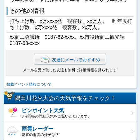
その他の情報
打ち上げ数、x万xxxx発 観客数、xx万人。 昨年度打
ち上げ数、x万xxxx発 観客数、xx万人。
xx商工会議所 0187-62-xxxx、xx市役所商工観光課
0187-63-xxxx
友達にメールでおすすめ
メールを受け取った友達も無料で詳細情報を見られます!
掲載イベント情報について
隅田川花火大会の天気予報をチェック！
ピンポイント天気
3時間毎の詳細天気をご覧いただけます。
雨雲レーダー
現在の雨雲の様子は？