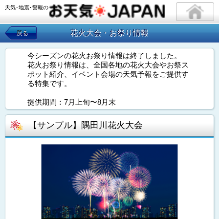
天気･地震･警報の
花火大会・お祭り情報
戻る
今シーズンの花火お祭り情報は終了しました。
花火お祭り情報は、全国各地の花火大会やお祭ス
ポット紹介、イベント会場の天気予報をご提供す
る特集です。
提供期間：7月上旬〜8月末
【サンプル】隅田川花火大会