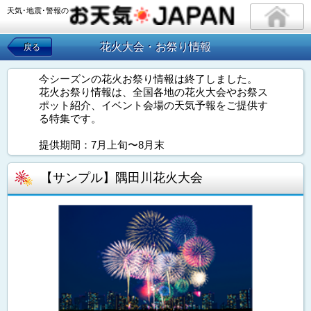
天気･地震･警報の
花火大会・お祭り情報
戻る
今シーズンの花火お祭り情報は終了しました。
花火お祭り情報は、全国各地の花火大会やお祭ス
ポット紹介、イベント会場の天気予報をご提供す
る特集です。
提供期間：7月上旬〜8月末
【サンプル】隅田川花火大会