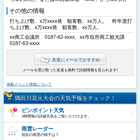
その他の情報
打ち上げ数、x万xxxx発 観客数、xx万人。 昨年度打
ち上げ数、x万xxxx発 観客数、xx万人。
xx商工会議所 0187-62-xxxx、xx市役所商工観光課
0187-63-xxxx
友達にメールでおすすめ
メールを受け取った友達も無料で詳細情報を見られます!
掲載イベント情報について
隅田川花火大会の天気予報をチェック！
ピンポイント天気
3時間毎の詳細天気をご覧いただけます。
雨雲レーダー
現在の雨雲の様子は？