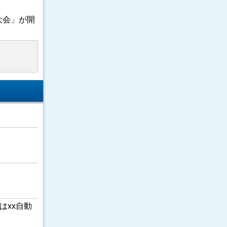
大会」が開
はxx自動