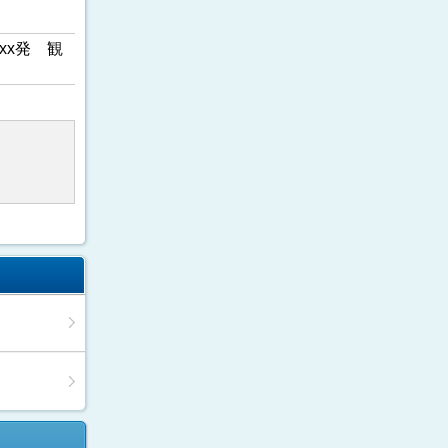
xx発 観