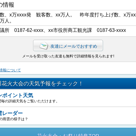
の情報
数、x万xxxx発 観客数、xx万人。 昨年度打ち上げ数、x万xx
x万人。
議所 0187-62-xxxx、xx市役所商工観光課 0187-63-xxxx
友達にメールでおすすめ
メールを受け取った友達も無料で詳細情報を見られます!
情報について
川花火大会の天気予報をチェック！
ンポイント天気
間毎の詳細天気をご覧いただけます。
雲レーダー
の雨雲の様子は？