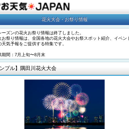
の
花火大会・お祭り情報
シーズンの花火お祭り情報は終了しました。
火お祭り情報は、全国各地の花火大会やお祭スポット紹介、イベン
の天気予報をご提供する特集です。
供期間：7月上旬〜8月末
ンプル】隅田川花火大会