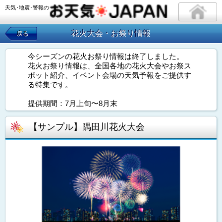
天気･地震･警報の
花火大会・お祭り情報
戻る
今シーズンの花火お祭り情報は終了しました。
花火お祭り情報は、全国各地の花火大会やお祭ス
ポット紹介、イベント会場の天気予報をご提供す
る特集です。
提供期間：7月上旬〜8月末
【サンプル】隅田川花火大会