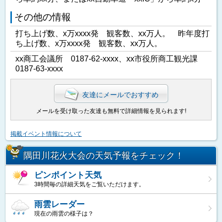
その他の情報
打ち上げ数、x万xxxx発 観客数、xx万人。 昨年度打
ち上げ数、x万xxxx発 観客数、xx万人。
xx商工会議所 0187-62-xxxx、xx市役所商工観光課
0187-63-xxxx
友達にメールでおすすめ
メールを受け取った友達も無料で詳細情報を見られます!
掲載イベント情報について
隅田川花火大会の天気予報をチェック！
ピンポイント天気
3時間毎の詳細天気をご覧いただけます。
雨雲レーダー
現在の雨雲の様子は？