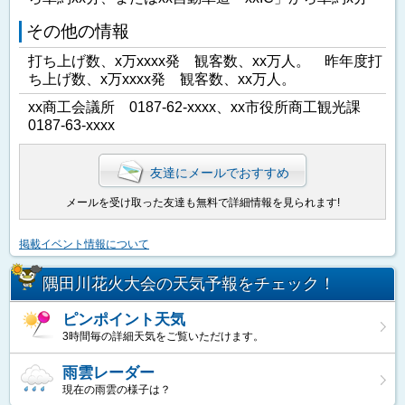
その他の情報
打ち上げ数、x万xxxx発 観客数、xx万人。 昨年度打
ち上げ数、x万xxxx発 観客数、xx万人。
xx商工会議所 0187-62-xxxx、xx市役所商工観光課
0187-63-xxxx
友達にメールでおすすめ
メールを受け取った友達も無料で詳細情報を見られます!
掲載イベント情報について
隅田川花火大会の天気予報をチェック！
ピンポイント天気
3時間毎の詳細天気をご覧いただけます。
雨雲レーダー
現在の雨雲の様子は？