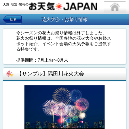
天気･地震･警報の
花火大会・お祭り情報
戻る
今シーズンの花火お祭り情報は終了しました。
花火お祭り情報は、全国各地の花火大会やお祭ス
ポット紹介、イベント会場の天気予報をご提供す
る特集です。
提供期間：7月上旬〜8月末
【サンプル】隅田川花火大会