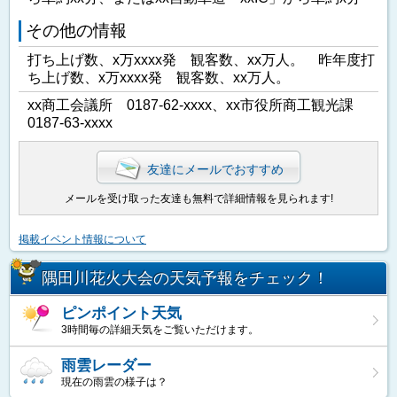
その他の情報
打ち上げ数、x万xxxx発 観客数、xx万人。 昨年度打
ち上げ数、x万xxxx発 観客数、xx万人。
xx商工会議所 0187-62-xxxx、xx市役所商工観光課
0187-63-xxxx
友達にメールでおすすめ
メールを受け取った友達も無料で詳細情報を見られます!
掲載イベント情報について
隅田川花火大会の天気予報をチェック！
ピンポイント天気
3時間毎の詳細天気をご覧いただけます。
雨雲レーダー
現在の雨雲の様子は？