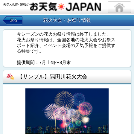
天気･地震･警報の
花火大会・お祭り情報
戻る
今シーズンの花火お祭り情報は終了しました。
花火お祭り情報は、全国各地の花火大会やお祭ス
ポット紹介、イベント会場の天気予報をご提供す
る特集です。
提供期間：7月上旬〜8月末
【サンプル】隅田川花火大会