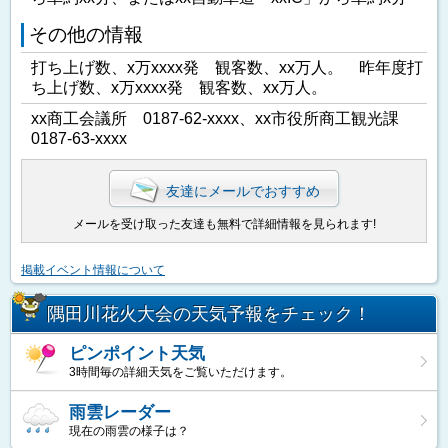
その他の情報
打ち上げ数、x万xxxx発 観客数、xx万人。 昨年度打
ち上げ数、x万xxxx発 観客数、xx万人。
xx商工会議所 0187-62-xxxx、xx市役所商工観光課
0187-63-xxxx
友達にメールでおすすめ
メールを受け取った友達も無料で詳細情報を見られます!
掲載イベント情報について
隅田川花火大会の天気予報をチェック！
ピンポイント天気
3時間毎の詳細天気をご覧いただけます。
雨雲レーダー
現在の雨雲の様子は？