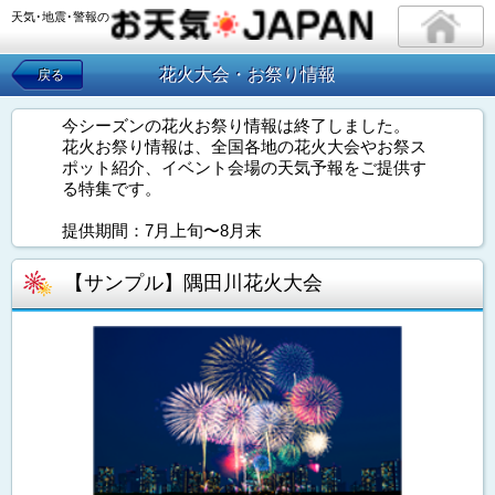
天気･地震･警報の
花火大会・お祭り情報
戻る
今シーズンの花火お祭り情報は終了しました。
花火お祭り情報は、全国各地の花火大会やお祭ス
ポット紹介、イベント会場の天気予報をご提供す
る特集です。
提供期間：7月上旬〜8月末
【サンプル】隅田川花火大会